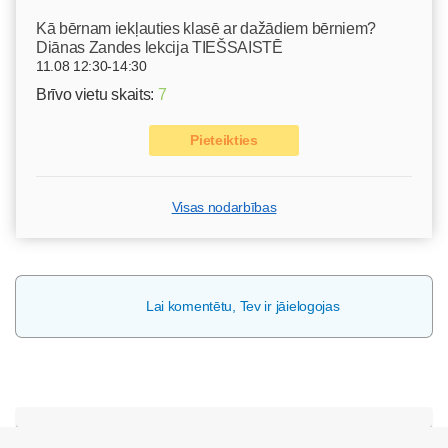
Kā bērnam iekļauties klasē ar dažādiem bērniem?
Diānas Zandes lekcija TIEŠSAISTĒ
11.08 12:30-14:30
Brīvo vietu skaits:
7
Pieteikties
Visas nodarbības
Lai komentētu, Tev ir jāielogojas