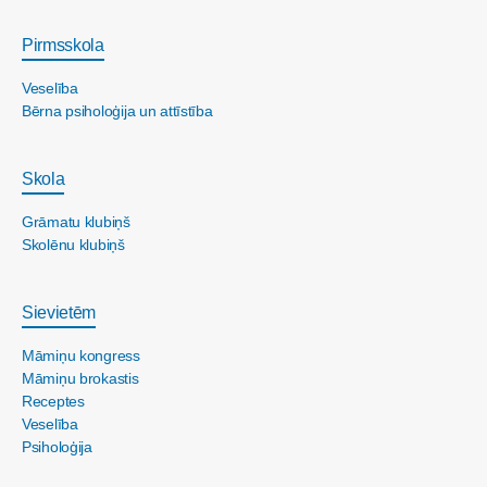
Pirmsskola
Veselība
Bērna psiholoģija un attīstība
Skola
Grāmatu klubiņš
Skolēnu klubiņš
Sievietēm
Māmiņu kongress
Māmiņu brokastis
Receptes
Veselība
Psiholoģija