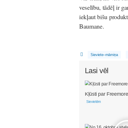
veselību, tādēļ ir g
iekļaut bišu produkt
Baumane.
Sieviete--māmiņa
Lasi vēl
Kļūsti par Freemore
Sievietēm