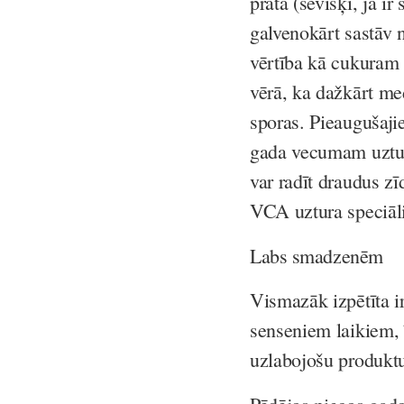
prātā (sevišķi, ja i
galvenokārt sastāv 
vērtība kā cukuram 
vērā, ka dažkārt me
sporas. Pieaugušaji
gada vecumam uztur
var radīt draudus z
VCA uztura speciā
Labs smadzenēm
Vismazāk izpētīta 
senseniem laikiem,
uzlabojošu produkt