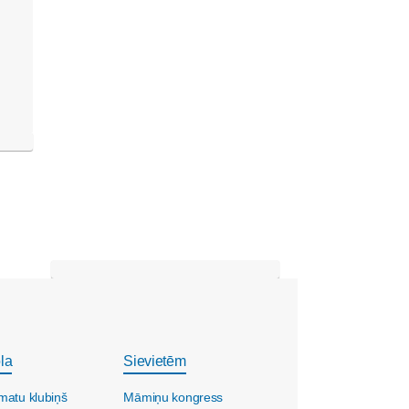
la
Sievietēm
matu klubiņš
Māmiņu kongress