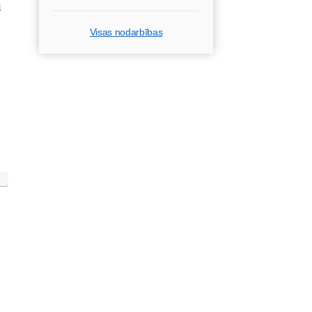
u
Visas nodarbības