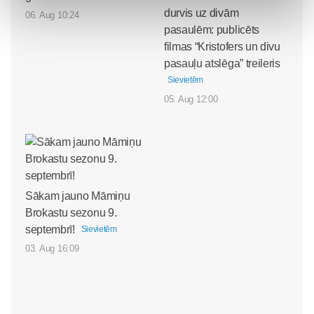
durvis uz divām
06. Aug 10:24
pasaulēm: publicēts
filmas “Kristofers un divu
pasauļu atslēga” treileris
Sievietēm
05. Aug 12:00
Sākam jauno Māmiņu
Brokastu sezonu 9.
septembrī!
Sievietēm
03. Aug 16:09