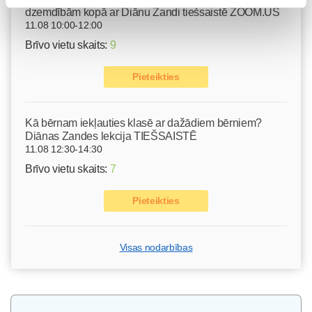
dzemdībām kopā ar Diānu Zandi tiešsaistē ZOOM.US
11.08 10:00-12:00
Brīvo vietu skaits:
9
Pieteikties
Kā bērnam iekļauties klasē ar dažādiem bērniem?
Diānas Zandes lekcija TIEŠSAISTĒ
11.08 12:30-14:30
Brīvo vietu skaits:
7
Pieteikties
Visas nodarbības