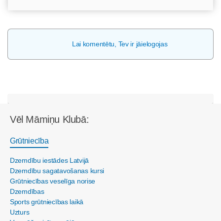
Lai komentētu, Tev ir jāielogojas
Vēl Māmiņu Klubā:
Grūtniecība
Dzemdību iestādes Latvijā
Dzemdību sagatavošanas kursi
Grūtniecības veselīga norise
Dzemdības
Sports grūtniecības laikā
Uzturs