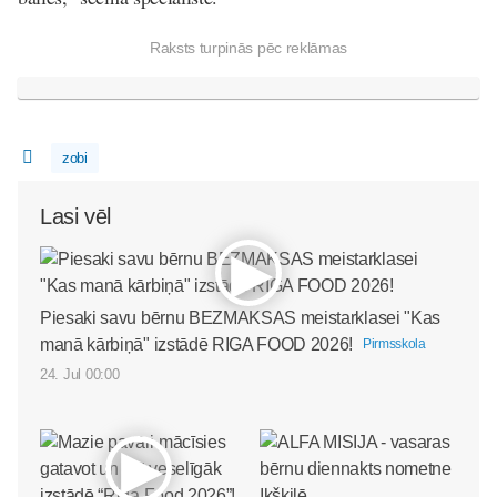
Raksts turpinās pēc reklāmas
zobi
Lasi vēl
Piesaki savu bērnu BEZMAKSAS meistarklasei "Kas
manā kārbiņā" izstādē RIGA FOOD 2026!
Pirmsskola
24. Jul 00:00