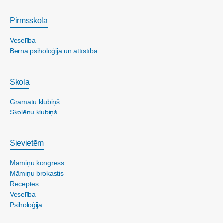
Pirmsskola
Veselība
Bērna psiholoģija un attīstība
Skola
Grāmatu klubiņš
Skolēnu klubiņš
Sievietēm
Māmiņu kongress
Māmiņu brokastis
Receptes
Veselība
Psiholoģija