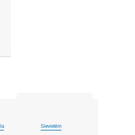
la
Sievietēm