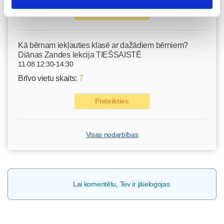
Pieteikties
Kā bērnam iekļauties klasē ar dažādiem bērniem?
Diānas Zandes lekcija TIEŠSAISTĒ
11.08 12:30-14:30
Brīvo vietu skaits:
7
Pieteikties
Visas nodarbības
Lai komentētu, Tev ir jāielogojas