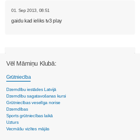
01. Sep 2013, 08:51
gaidu kad ieliks tv3 play
Vēl Māmiņu Klubā:
Grūtniecība
Dzemdību iestādes Latvijā
Dzemdību sagatavošanas kursi
Grūtniecības veselīga norise
Dzemdības
Sports grūtniecības laikā
Uzturs
Vecmāšu vizītes mājās