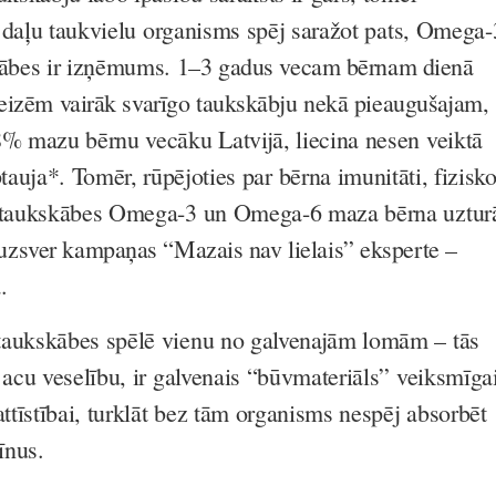
rī daļu taukvielu organisms spēj saražot pats, Omega-
ābes ir izņēmums.
1–3 gadus vecam bērnam dienā
reizēm vairāk svarīgo taukskābju nekā pieaugušajam
,
8% mazu bērnu vecāku Latvijā, liecina nesen veiktā
tauja*.
Tomēr, rūpējoties par bērna imunitāti, fizisk
, taukskābes Omega-3 un Omega-6 maza bērna uztur
zsver kampaņas “Mazais nav lielais” eksperte –
ka.
taukskābes spēlē vienu no galvenajām lomām – tās
 acu veselību, ir galvenais “būvmateriāls” veiksmīga
tīstībai, turklāt bez tām organisms nespēj absorbēt
īnus.