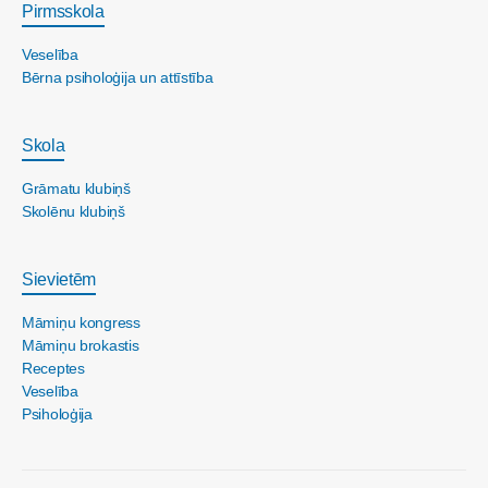
Pirmsskola
Veselība
Bērna psiholoģija un attīstība
Skola
Grāmatu klubiņš
Skolēnu klubiņš
Sievietēm
Māmiņu kongress
Māmiņu brokastis
Receptes
Veselība
Psiholoģija