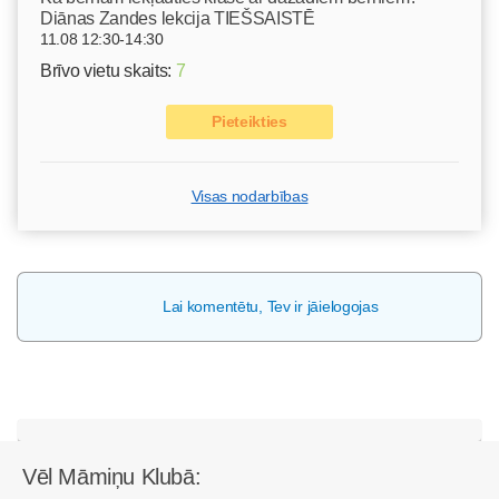
Diānas Zandes lekcija TIEŠSAISTĒ
11.08 12:30-14:30
Brīvo vietu skaits:
7
Pieteikties
Visas nodarbības
Lai komentētu, Tev ir jāielogojas
Vēl Māmiņu Klubā: