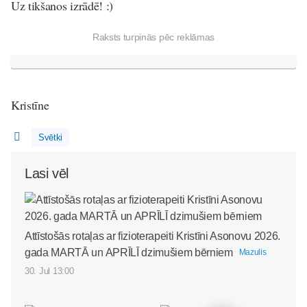
Uz tikšanos izrādē! :)
Raksts turpinās pēc reklāmas
Kristīne
Svētki
Lasi vēl
Attīstošās rotaļas ar fizioterapeiti Kristīni Asonovu 2026.
gada MARTĀ un APRĪLĪ dzimušiem bērniem
Mazulis
30. Jul 13:00