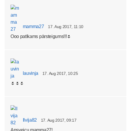
mamma27
17. Aug 2017, 11:10
Ooo patīkams pārsteigums!!!🌷
lauvinja
17. Aug 2017, 10:25
🌷🌷🌷
Ilvija82
17. Aug 2017, 09:17
Apsveicu mamma27!