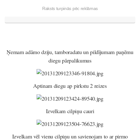
Raksts turpinās pēc reklāmas
Ņemam adāmo dziju, tamboradatu un pildījumam paņēmu
diegu pārpalikumus
Aptinam diegu ap pirkstu 2 reizes
Izvelkam cilpiņu cauri
Izvelkam vēl vienu cilpiņu un savienojam to ar pirmo