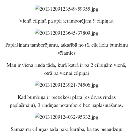
Vienā cilpiņā pa apli ietamborējam 9 cilpiņas.
Paplašinam tamborējumu, atkarībā no tā, cik lielu bumbiņu
vēlamies
Man ir viena rinda tāda, kurā katrā ir pa 2 cilpiņām vienā,
otrā pa vienai cilpiņai
Kad bumbiņa ir pietiekoši plata (es divas rindas
paplašināju), 3 rindiņas notamborē bez paplašināšanas.
Samazinu cilpiņas tādā pašā kārtībā, kā tās pieaudzēju