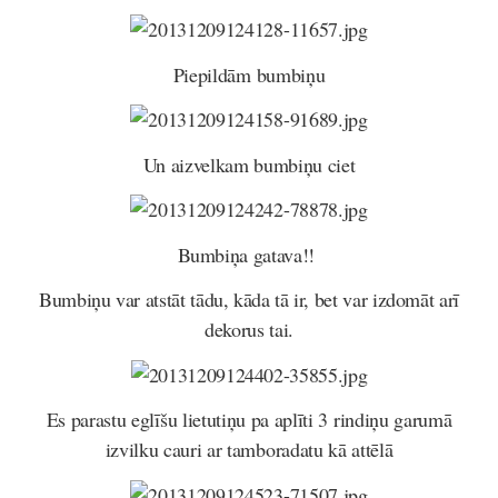
Piepildām bumbiņu
Un aizvelkam bumbiņu ciet
Bumbiņa gatava!!
Bumbiņu var atstāt tādu, kāda tā ir, bet var izdomāt arī
dekorus tai.
Es parastu eglīšu lietutiņu pa aplīti 3 rindiņu garumā
izvilku cauri ar tamboradatu kā attēlā