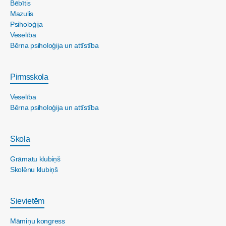
Bēbītis
Mazulis
Psiholoģija
Veselība
Bērna psiholoģija un attīstība
Pirmsskola
Veselība
Bērna psiholoģija un attīstība
Skola
Grāmatu klubiņš
Skolēnu klubiņš
Sievietēm
Māmiņu kongress