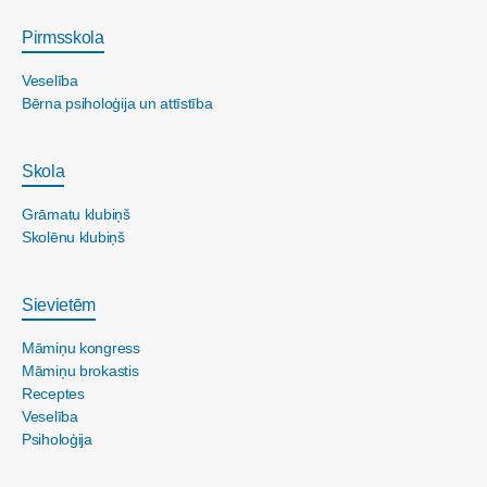
Pirmsskola
Veselība
Bērna psiholoģija un attīstība
Skola
Grāmatu klubiņš
Skolēnu klubiņš
Sievietēm
Māmiņu kongress
Māmiņu brokastis
Receptes
Veselība
Psiholoģija