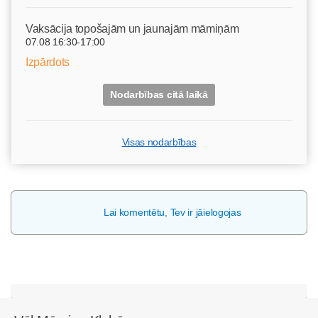
Vaksācija topošajām un jaunajām māmiņām
07.08 16:30-17:00
Izpārdots
Nodarbības citā laikā
Visas nodarbības
Lai komentētu, Tev ir jāielogojas