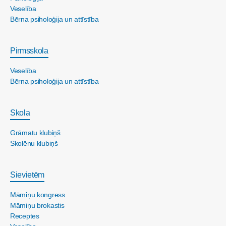
Veselība
Bērna psiholoģija un attīstība
Pirmsskola
Veselība
Bērna psiholoģija un attīstība
Skola
Grāmatu klubiņš
Skolēnu klubiņš
Sievietēm
Māmiņu kongress
Māmiņu brokastis
Receptes