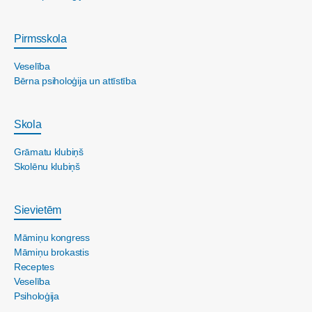
Pirmsskola
Veselība
Bērna psiholoģija un attīstība
Skola
Grāmatu klubiņš
Skolēnu klubiņš
Sievietēm
Māmiņu kongress
Māmiņu brokastis
Receptes
Veselība
Psiholoģija