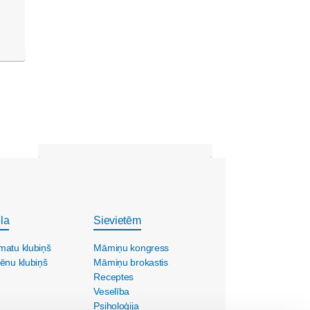
la
Sievietēm
matu klubiņš
Māmiņu kongress
ēnu klubiņš
Māmiņu brokastis
Receptes
Veselība
Psiholoģija