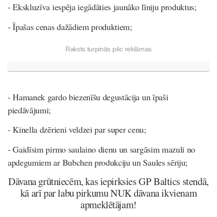
- Ekskluzīva iespēja iegādāties jaunāko līniju produktus;
- Īpašas cenas dažādiem produktiem;
Raksts turpinās pēc reklāmas
- Hamanek gardo biezenīšu degustācija un īpaši
piedāvājumi;
- Kinella dzērieni veldzei par super cenu;
- Gaidīsim pirmo saulaino dienu un sargāsim mazuli no
apdegumiem ar Bubchen produkciju un Saules sēriju;
Dāvana grūtniecēm, kas iepirksies GP Baltics stendā,
kā arī par labu pirkumu NUK dāvana ikvienam
apmeklētājam!