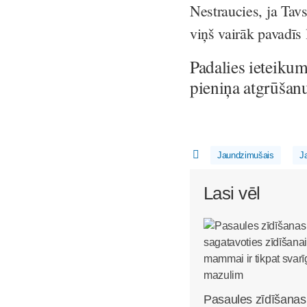
Nestraucies, ja Tavs
viņš vairāk pavadīs 
Padalies ieteikum
pieniņa atgrūšan
Jaundzimušais
J
Lasi vēl
Pasaules zīdīšanas