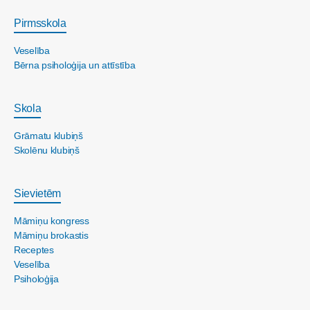
Pirmsskola
Veselība
Bērna psiholoģija un attīstība
Skola
Grāmatu klubiņš
Skolēnu klubiņš
Sievietēm
Māmiņu kongress
Māmiņu brokastis
Receptes
Veselība
Psiholoģija