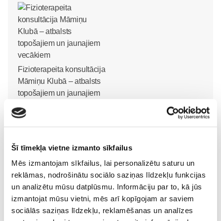
Fizioterapeita konsultācija
Māmiņu Klubā – atbalsts
topošajiem un jaunajiem
vecākiem
Jaundzimušais
25. Jan 19:14
Šī tīmekļa vietne izmanto sīkfailus
Mēs izmantojam sīkfailus, lai personalizētu saturu un
reklāmas, nodrošinātu sociālo saziņas līdzekļu funkcijas
un analizētu mūsu datplūsmu. Informāciju par to, kā jūs
izmantojat mūsu vietni, mēs arī kopīgojam ar saviem
sociālās saziņas līdzekļu, reklamēšanas un analīzes