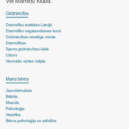
Vēl Māmiņu Klubā:
Grūtniecība
Dzemdību iestādes Latvijā
Dzemdību sagatavošanas kursi
Grūtniecības veselīga norise
Dzemdības
Sports grūtniecības laikā
Uzturs
Vecmāšu vizītes mājās
Mans bērns
Jaundzimušais
Bēbītis
Mazulis
Psiholoģija
Veselība
Bērna psiholoģija un attīstība