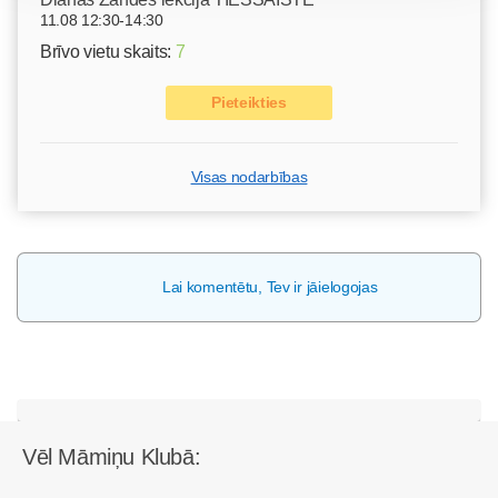
11.08 12:30-14:30
Brīvo vietu skaits:
7
Pieteikties
Visas nodarbības
Lai komentētu, Tev ir jāielogojas
Vēl Māmiņu Klubā: