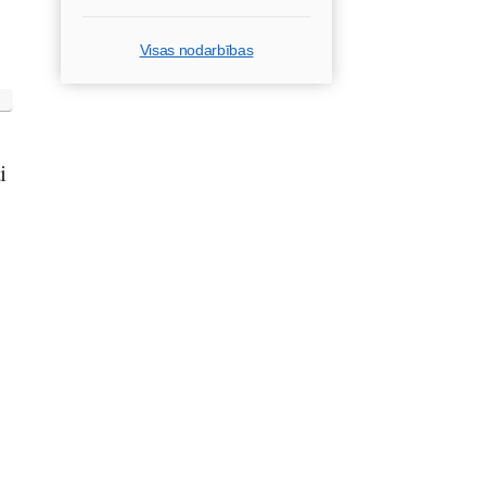
Visas nodarbības
i