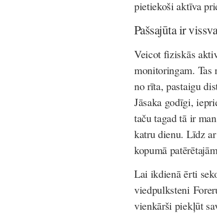
pietiekoši aktīva pr
Pašsajūta ir vissv
Veicot fiziskās akti
monitoringam. Tas 
no rīta, pastaigu di
Jāsaka godīgi, iepr
taču tagad tā ir ma
katru dienu. Līdz a
kopumā patērētajām
Lai ikdienā ērti se
viedpulksteni Forer
vienkārši piekļūt sa